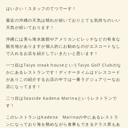
病歴チェックシート
はいさい！スタッフのてつでーす！
★ご予約はこちら★
最近の沖縄の天気は晴れが続いておりとても気持ちのいい
天気が続いております！
会社概要
沖縄には美ら海水族館やアメリカンビレッチなどの有名な
アクセス
観光地がありますが個人的にお勧めなのがエスコートなし
で入れるお店を紹介していきたいと思います！
一つ目はTaiyo steak houseというTaiyo Golf Clubのな
かにあるレストランです！ディナータイムはドレスコード
がありこの紹介するお店の中では一番ラグジュアリーなお
店になってます！
二つ目はSeaside Kadena Marinaというレストランで
す！
このレストランはKadena Marinaの中にあるレストラ
ンになっており海を眺めながら食事もできるテラス席もあ