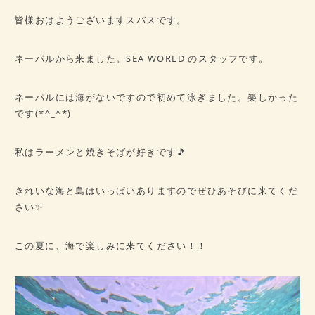
病歴チェックシート
皆様おはようございますスバスです。
★ご予約はこちら★
ネーパルから来ました。SEA WORLD のスタッフです。
会社概要
アクセス
ネーパルには海がないですので初めて泳ぎました。楽しかった
です(*^_^*)
私はラーメンと焼きそばが好きです🎵
きれいな海と島はいっぱいありますのでぜひあそびに来てくだ
さい✨
この夏に、海で楽しみに来てください！！