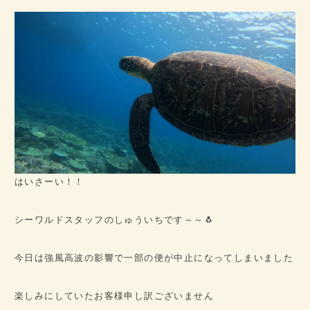
病歴チェックシート
★ご予約はこちら★
会社概要
アクセス
はいさーい！！
シーワルドスタッフのしゅういちです～～🐧
今日は強風高波の影響で一部の便が中止になってしまいました
楽しみにしていたお客様申し訳ございません