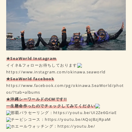
★SeaWorld Instagram
イイネ&フォローお待ちしております
https://www.instagram.com/okinawa.seaworld
★SeaWorld facebook
https://www.facebook.com/pg/okinawa.SeaWorld/phot
os/?tab=albums
★沖縄シーワールドのCMです!!
一生懸命作ったのでチェックしてみてください
那覇パラセーリング：
https://youtu.be/UI2Ze6GriaE
チービシコース：
https://youtu.be/AQoJBzjRpaM
ホエールウォッチング：
https://youtu.be/