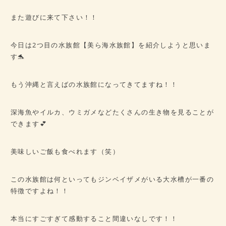
また遊びに来て下さい！！
今日は2つ目の水族館【美ら海水族館】を紹介しようと思いま
す🐬
もう沖縄と言えばの水族館になってきてますね！！
深海魚やイルカ、ウミガメなどたくさんの生き物を見ることが
できます💕
美味しいご飯も食べれます（笑）
この水族館は何といってもジンベイザメがいる大水槽が一番の
特徴ですよね！！
本当にすごすぎて感動すること間違いなしです！！