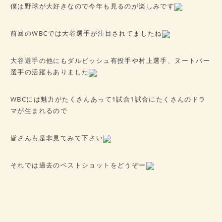
僕は野球が大好きなので今年も見るのが楽しみです
前回のWBCでは大谷選手が注目されてましたね
大谷選手の他にもダルビッシュ有投手や村上選手、ヌートバー
選手の活躍もありました
WBCには魅力がたくさんあって1試合1試合にたくさんのドラ
マが生まれるので
皆さんも是非見てみて下さい
それでは過去のベストショットをどうぞー