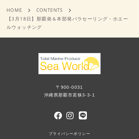
HOME
CONTENTS
【3月18日】那覇発＆本部発パラセーリング・ホエー
ルウォッチング
〒900-0031
沖縄県那覇市若狭3-3-1
プライバシーポリシー