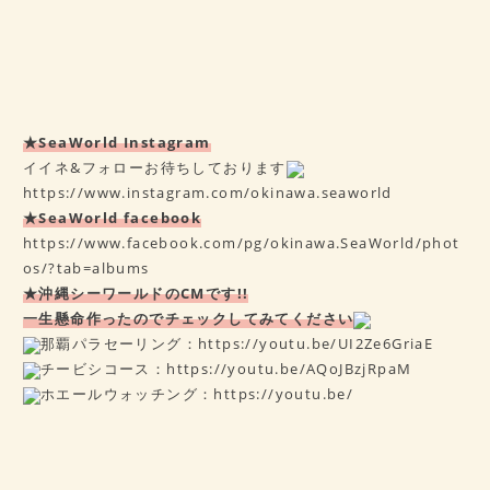
★SeaWorld Instagram
イイネ&フォローお待ちしております
https://www.instagram.com/okinawa.seaworld
★SeaWorld facebook
https://www.facebook.com/pg/okinawa.SeaWorld/phot
os/?tab=albums
★沖縄シーワールドのCMです!!
一生懸命作ったのでチェックしてみてください
那覇パラセーリング：
https://youtu.be/UI2Ze6GriaE
チービシコース：
https://youtu.be/AQoJBzjRpaM
ホエールウォッチング：
https://youtu.be/