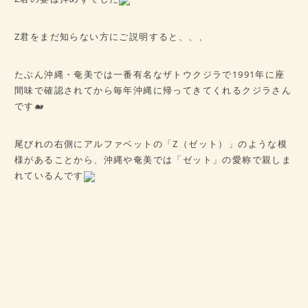
Z君をまだ知らない方にご説明すると、、、
たぶん沖縄・奄美では一番有名なザトウクジラで1991年に座
間味で確認されてから毎年沖縄に帰ってきてくれるクジラさん
です🐋
尾びれの右側にアルファベットの「Z（ゼット）」のような模
様があることから、沖縄や奄美では「ゼット」の愛称で親しま
れているんです