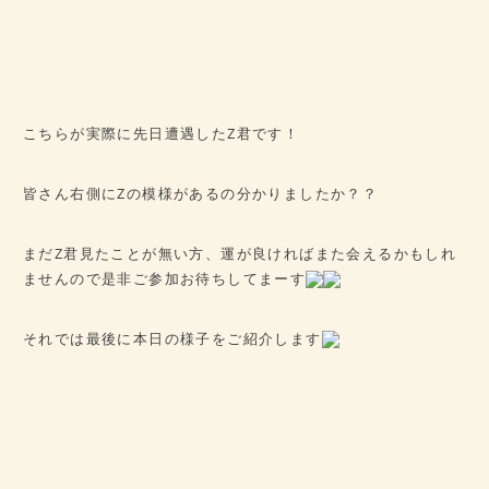
こちらが実際に先日遭遇したZ君です！
皆さん右側にZの模様があるの分かりましたか？？
まだZ君見たことが無い方、運が良ければまた会えるかもしれ
ませんので是非ご参加お待ちしてまーす
それでは最後に本日の様子をご紹介します