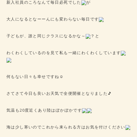
新入社員のころなんて毎日必死でした
が
大人になるとなーーんにも変わらない毎日です
子どもが、誰と同じクラスになるかな～
？と
わくわくしているのを見て私も一緒にわくわくしています
何もない日々も幸せですね☺
さてさて今日も良いお天気で全便開催となりました🎵
気温も20度近くあり陸はぽかぽかです
海は少し寒いのでこれから来られる方はお気を付けください