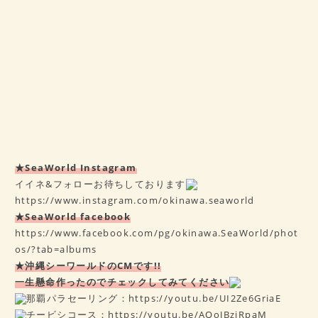
★SeaWorld Instagram
イイネ&フォローお待ちしております
https://www.instagram.com/okinawa.seaworld
★SeaWorld facebook
https://www.facebook.com/pg/okinawa.SeaWorld/phot
os/?tab=albums
★沖縄シーワールドのCMです!!
一生懸命作ったのでチェックしてみてください
那覇パラセーリング：
https://youtu.be/UI2Ze6GriaE
チービシコース：
https://youtu.be/AQoJBzjRpaM