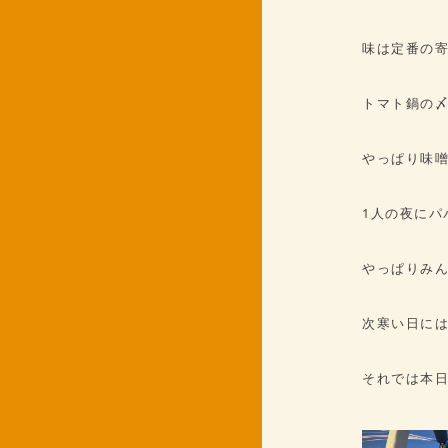
味は定番の寄
トマト鍋の
やっぱり味
1人の夜にパ
やっぱりみ
次寒い日に
それでは本