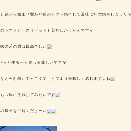
せ鍋から始まり変わり種のトマト鍋そして最後に味噌鍋をしました
〆のトマトチーズリゾットも美味しかったんですが
噌味の〆の麺は最高でした
パっと作る一人鍋も美味しいですが、
んなと囲む鍋がすっごく楽しくてより美味しく感じますよね
はもつ鍋に挑戦してみたいです
日の様子をご覧くださーい