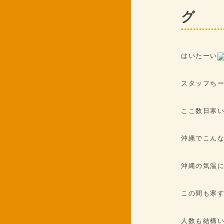
グ
はいたーい
スタッフち
ここ数日寒
沖縄でこん
沖縄の気温に
この間も寒
人数も結構い