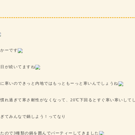
ーかーです
い日が続いてますね
なに寒いのできっと内地ではもっともーっと寒いんでしょうね
慣れ過ぎて寒さ耐性がなくなって、20℃下回るとすぐ寒い寒いして
すぎてみんなで鍋しよう！ってなり
たので3種類の鍋を囲んでパーティーしてきました