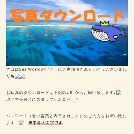
病歴チェックシート
★ご予約はこちら★
会社概要
アクセス
本日はSea Worldのツアーにご参加頂きありがとうございまし
た🐤
お写真のダウンロードは下記のURLからお願い致します♪
現地で受付時にスタッフがお見せした
パスワード（合い言葉と表示されます）のご入力をお願い致し
ます！
※半角大文字です