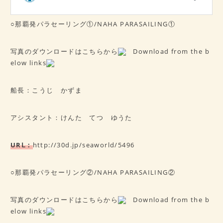
○那覇発パラセーリング①/NAHA PARASAILING①
写真のダウンロードはこちらから
Download from the b
elow links
船長：こうじ かずま
アシスタント：けんた てつ ゆうた
URⅬ：
http://30d.jp/seaworld/5496
○那覇発パラセーリング②/NAHA PARASAILING②
写真のダウンロードはこちらから
Download from the b
elow links