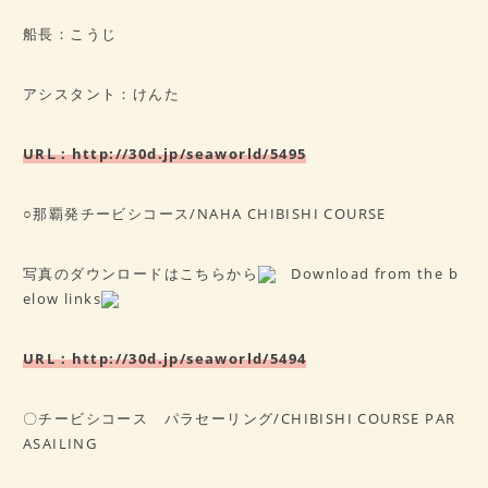
船長：こうじ
アシスタント：けんた
URⅬ：
http://30d.jp/seaworld/5495
○那覇発チービシコース/NAHA CHIBISHI COURSE
写真のダウンロードはこちらから
Download from the b
elow links
URL：
http://30d.jp/seaworld/5494
〇チービシコース パラセーリング/CHIBISHI COURSE PAR
ASAILING