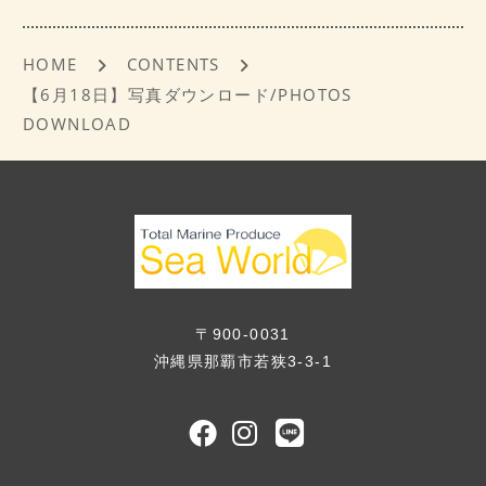
k
HOME
CONTENTS
【6月18日】写真ダウンロード/PHOTOS
DOWNLOAD
〒900-0031
沖縄県那覇市若狭3-3-1