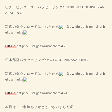
〇チービシコース パラセーリング/CHIBISHI COURSE PAR
ASAILING
写真のダウンロードはこちらから
Download from the b
elow links
URL：
http://30d.jp/seaworld/5425
〇本部発パラセーリング/MOTOBU PARASAILING
写真のダウンロードはこちらから
Download from the b
elow links
URL：
http://30d.jp/seaworld/5424
本日は、ご参加ありがとうございました🤩