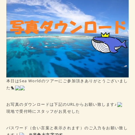
病歴チェックシート
★ご予約はこちら★
会社概要
アクセス
本日はSea Worldのツアーにご参加頂きありがとうございまし
た🐤
お写真のダウンロードは下記のURLからお願い致します♪
現地で受付時にスタッフがお見せした
パスワード（合い言葉と表示されます）のご入力をお願い致し
ます！
※半角大文字です