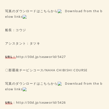
写真のダウンロードはこちらから
Download from the b
elow links
船長：コウジ
アシスタント：タツキ
URL：
http://30d.jp/seaworld/5427
〇那覇発チービシコース/NAHA CHIBISHI COURSE
写真のダウンロードはこちらから
Download from the b
elow links
URL
：
http://30d.jp/seaworld/5426