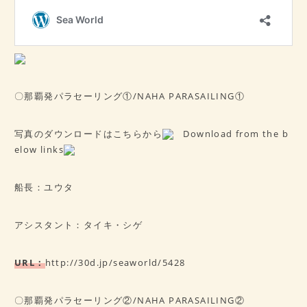
〇那覇発パラセーリング①/NAHA PARASAILING①
写真のダウンロードはこちらから
Download from the b
elow links
船長：ユウタ
アシスタント：タイキ・シゲ
URL：
http://30d.jp/seaworld/5428
〇那覇発パラセーリング②/NAHA PARASAILING②