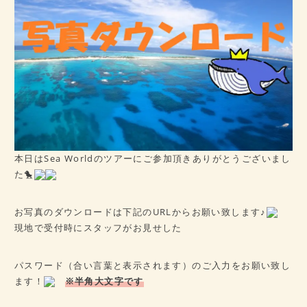
病歴チェックシート
★ご予約はこちら★
会社概要
アクセス
本日はSea Worldのツアーにご参加頂きありがとうございまし
た🐤
お写真のダウンロードは下記のURLからお願い致します♪
現地で受付時にスタッフがお見せした
パスワード（合い言葉と表示されます）のご入力をお願い致し
ます！
※半角大文字です