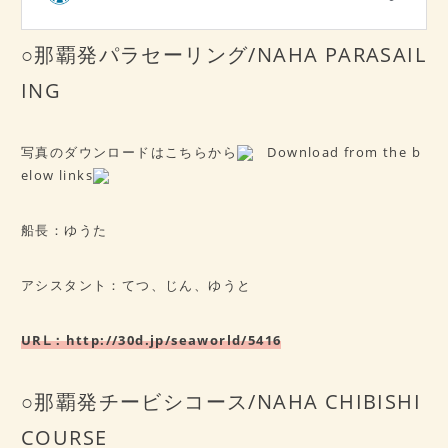
○那覇発パラセーリング/NAHA PARASAIL
ING
写真のダウンロードはこちらから
Download from the b
elow links
船長：ゆうた
アシスタント：てつ、じん、ゆうと
URⅬ：
http://30d.jp/seaworld/5416
○那覇発チービシコース/NAHA CHIBISHI
COURSE