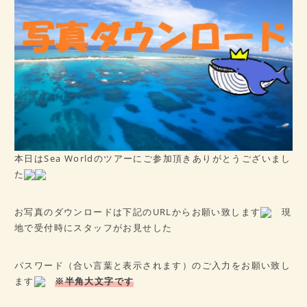
病歴チェックシート
★ご予約はこちら★
会社概要
アクセス
本日はSea Worldのツアーにご参加頂きありがとうございまし
た
お写真のダウンロードは下記のURLからお願い致します
現
地で受付時にスタッフがお見せした
パスワード（合い言葉と表示されます）のご入力をお願い致し
ます
※半角大文字です