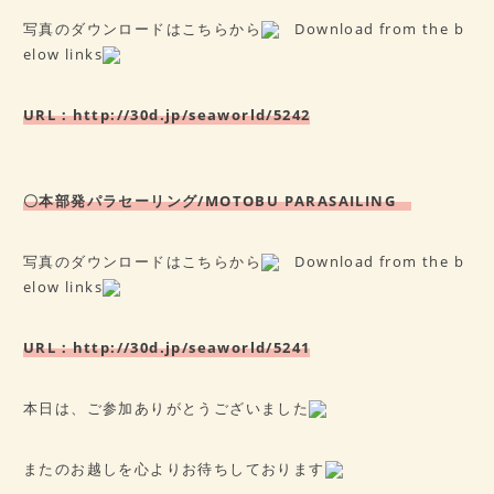
写真のダウンロードはこちらから
Download from the b
elow links
URL：
http://30d.jp/seaworld/5242
〇本部発パラセーリング/MOTOBU PARASAILING
写真のダウンロードはこちらから
Download from the b
elow links
URL：
http://30d.jp/seaworld/5241
本日は、ご参加ありがとうございました
またのお越しを心よりお待ちしております