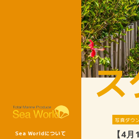
ス
写真ダウ
【4月
Sea Worldについて