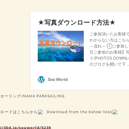
ーリング/NAHA PARASAILING
ンロードはこちらから
Download from the below links
//30d.jp/seaworld/5239