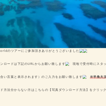
 Worldのツアーにご参加頂きありがとうございました
ンロードは下記のURLからお願い致します
現地で受付時にスタッ
（合い言葉と表示されます）のご入力をお願い致します
※半角大
ード方法分からない方はこちらの【写真ダウンロード方法】をクリック