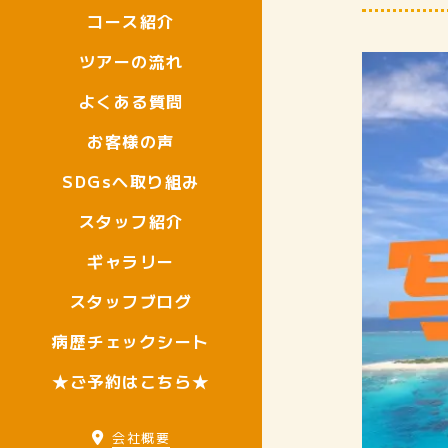
コース紹介
ツアーの流れ
よくある質問
お客様の声
SDGsへ取り組み
スタッフ紹介
ギャラリー
スタッフブログ
病歴チェックシート
★ご予約はこちら★
会社概要