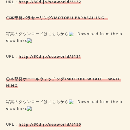
URL：
http://30d.jp/seaworld/5132
〇本部発パラセーリング/MOTOB
U PARASAILING
写真のダウンロードはこちらから
Download from the b
elow links
URL：
http://30d.jp/seaworld/5131
〇本部発ホエールウォッチング/MOTOB
U WHALE WATC
HING
写真のダウンロードはこちらから
Download from the b
elow links
URL：
http://30d.jp/seaworld/5130