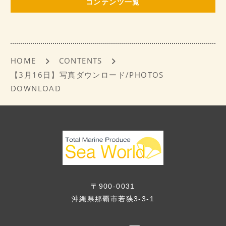
コンテンツ一覧
o
o
k
HOME
CONTENTS
【3月16日】写真ダウンロード/PHOTOS
DOWNLOAD
〒900-0031
沖縄県那覇市若狭3-3-1