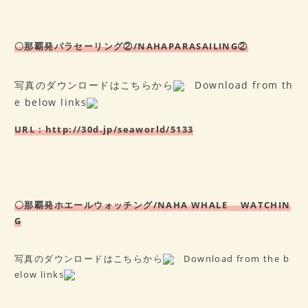
〇那覇発パラセーリング②/NAHA
PARASAILING②
写真のダウンロードはこちらから
Download from th
e below links
URL
：
http://30d.jp/seaworld/5133
〇那覇発ホエールウォッチング/NAHA WHALE WATCHIN
G
写真のダウンロードはこちらから
Download from the b
elow links