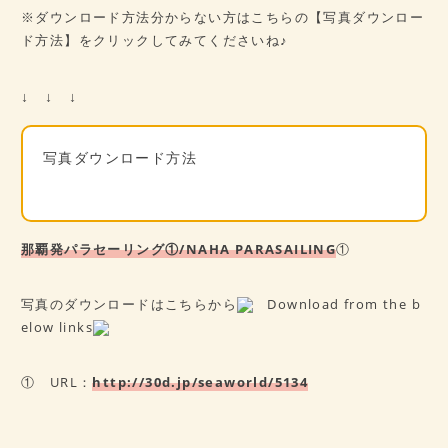
※ダウンロード方法分からない方はこちらの【写真ダウンロー
ド方法】をクリックしてみてくださいね♪
↓ ↓ ↓
写真ダウンロード方法
那覇発パラセーリング①/NAHA PARASAILING
①
写真のダウンロードはこちらから
Download from the b
elow links
① URL：
http://30d.jp/seaworld/5134