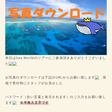
病歴チェックシート
★ご予約はこちら★
会社概要
アクセス
本日はSea Worldのツアーにご参加頂きありがとうございまし
た
お写真のダウンロードは下記のURLからお願い致します
現
地で受付時にスタッフがお見せした
パスワード（合い言葉と表示されます）のご入力をお願い致し
ます
※半角大文字です