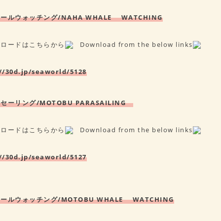
ルウォッチング/NAHA WHALE WATCHING
ンロードはこちらから
Download from the below links
//30d.jp/seaworld/5128
セーリング/MOTOB
U PARASAILING
ンロードはこちらから
Download from the below links
//30d.jp/seaworld/5127
ールウォッチング/MOTOB
U WHALE WATCHING