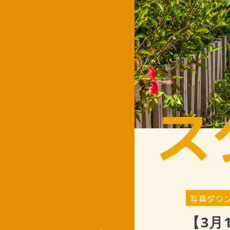
ス
写真ダウ
【3月