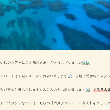
 Worldのツアーにご参加頂きありがとうございました
ンロードは下記のURLからお願い致します
現地で受付時にスタッ
（合い言葉と表示されます）のご入力をお願い致します
※半角大
ード方法分からない方はこちらの【写真ダウンロード方法】をクリック