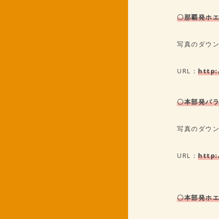
〇那覇発ホエー
写真のダウ
URL：
http:
〇本部発パラ
写真のダウ
URL：
http:
〇本部発ホエ