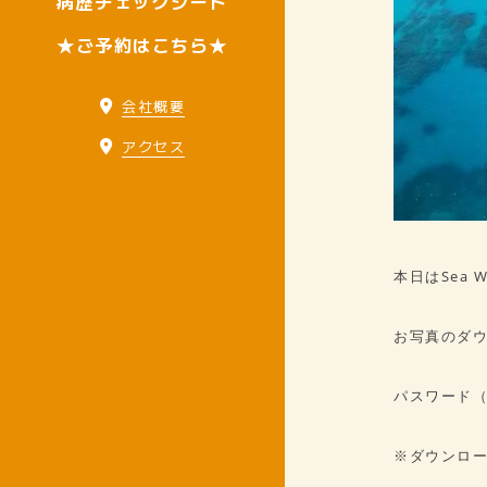
病歴チェックシート
★ご予約はこちら★
会社概要
アクセス
本日はSea
お写真のダウ
パスワード
※ダウンロ