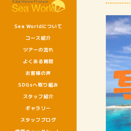
Sea Worldについて
コース紹介
ツアーの流れ
よくある質問
お客様の声
SDGsへ取り組み
スタッフ紹介
ギャラリー
スタッフブログ