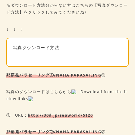
※ダウンロード方法分からない方はこちらの【写真ダウンロー
ド方法】をクリックしてみてくださいね♪
↓ ↓ ↓
写真ダウンロード方法
那覇発パラセーリング①/NAHA PARASAILING
①
写真のダウンロードはこちらから
Download from the b
elow links
① URL：
http://30d.jp/seaworld/5120
那覇発パラセーリング②/NAHA PARASAILING
②