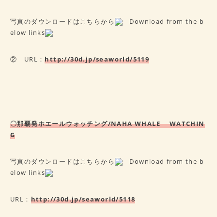
写真のダウンロードはこちらから
Download from the b
elow links
② URL：
http://30d.jp/seaworld/5119
〇那覇発ホエールウォッチング/NAHA WHALE WATCHIN
G
写真のダウンロードはこちらから
Download from the b
elow links
URL：
http://30d.jp/seaworld/5118