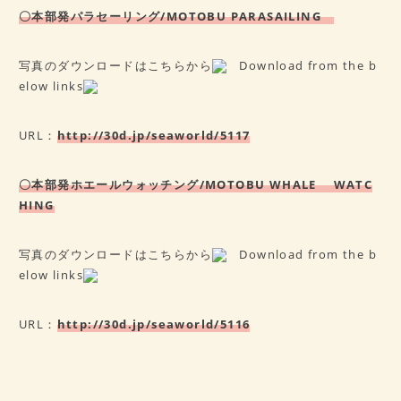
〇本部発パラセーリング/MOTOB
U PARASAILING
写真のダウンロードはこちらから
Download from the b
elow links
URL：
http://30d.jp/seaworld/5117
〇本部発ホエールウォッチング/MOTOB
U WHALE WATC
HING
写真のダウンロードはこちらから
Download from the b
elow links
URL：
http://30d.jp/seaworld/5116