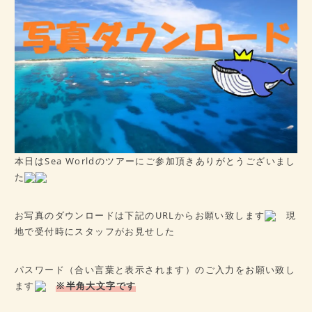
病歴チェックシート
★ご予約はこちら★
会社概要
アクセス
本日はSea Worldのツアーにご参加頂きありがとうございまし
た
お写真のダウンロードは下記のURLからお願い致します
現
地で受付時にスタッフがお見せした
パスワード（合い言葉と表示されます）のご入力をお願い致し
ます
※半角大文字です