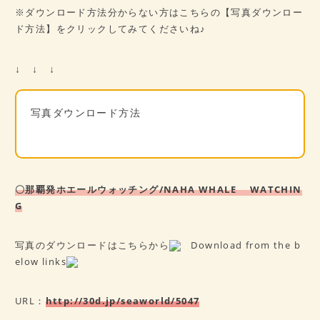
※ダウンロード方法分からない方はこちらの【写真ダウンロー
ド方法】をクリックしてみてくださいね♪
↓ ↓ ↓
写真ダウンロード方法
〇那覇発ホエールウォッチング/NAHA WHALE WATCHIN
G
写真のダウンロードはこちらから
Download from the b
elow links
URL：
http://30d.jp/seaworld/5047