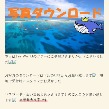
病歴チェックシート
★ご予約はこちら★
会社概要
アクセス
本日はSea Worldのツアーにご参加頂きありがとうございまし
た
お写真のダウンロードは下記のURLからお願い致します
現
地で受付時にスタッフがお見せした
パスワード（合い言葉と表示されます）のご入力をお願い致し
ます
※半角大文字です