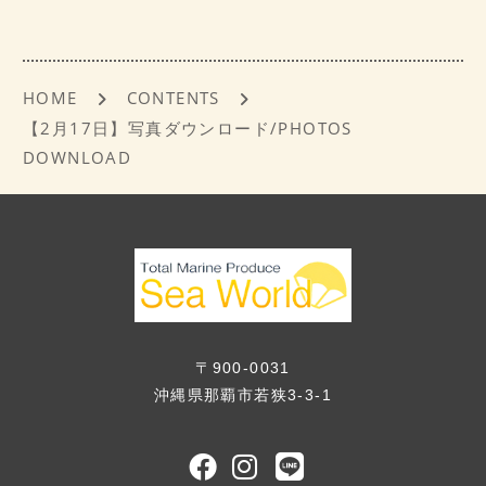
o
k
HOME
CONTENTS
【2月17日】写真ダウンロード/PHOTOS
DOWNLOAD
〒900-0031
沖縄県那覇市若狭3-3-1