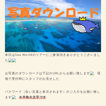
病歴チェックシート
★ご予約はこちら★
会社概要
アクセス
本日はSea Worldのツアーにご参加頂きありがとうございまし
た
お写真のダウンロードは下記のURLからお願い致します
現
地で受付時にスタッフがお見せした
パスワード（合い言葉と表示されます）のご入力をお願い致し
ます
※半角大文字です